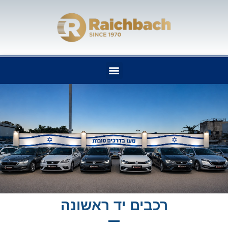
100% מימון
רכבים יד ראשונה