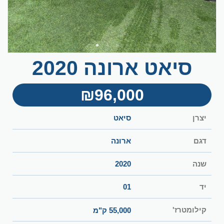
סיאט ארונה 2020
₪96,000
יצרן
סיאט
דגם
ארונה
שנה
2020
יד
01
קילומטרז'
55,000 ק"מ